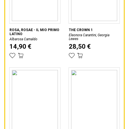
ROSA, ROSAE - IL MIO PRIMO
THE CROWN 1
LATINO
Eleonora Carantini, Georgia
Lewes
Albarosa Camaldo
14,90 €
28,50 €