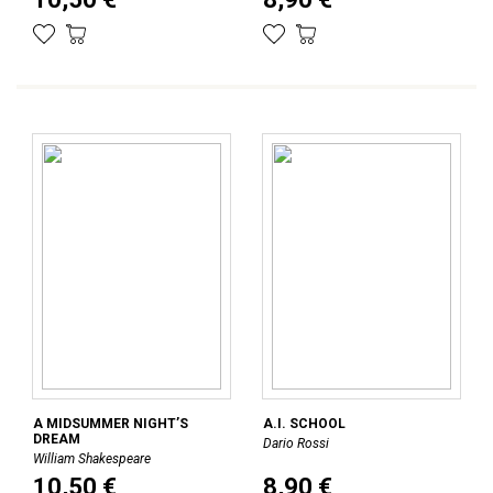
A MIDSUMMER NIGHT’S
A.I. SCHOOL
DREAM
Dario Rossi
William Shakespeare
10,50 €
8,90 €