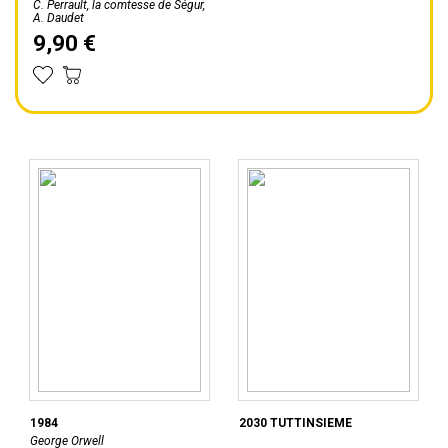
C. Perrault, la comtesse de Ségur,
A. Daudet
9,90 €
1984
2030 TUTTINSIEME
George Orwell