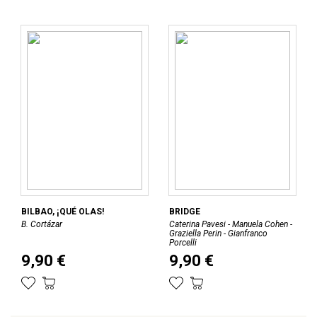
BILBAO, ¡QUÉ OLAS!
BRIDGE
B. Cortázar
Caterina Pavesi - Manuela Cohen -
Graziella Perin - Gianfranco
Porcelli
9,90 €
9,90 €