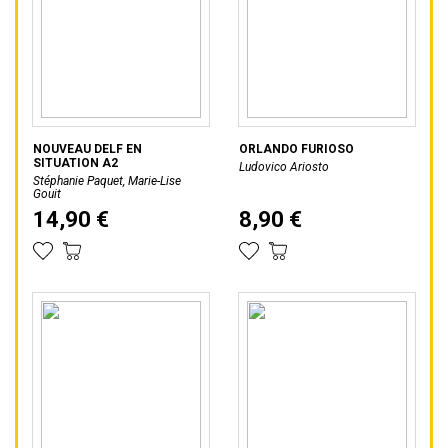
NOUVEAU DELF EN
ORLANDO FURIOSO
SITUATION A2
Ludovico Ariosto
Stéphanie Paquet, Marie-Lise
Gouit
14,90 €
8,90 €