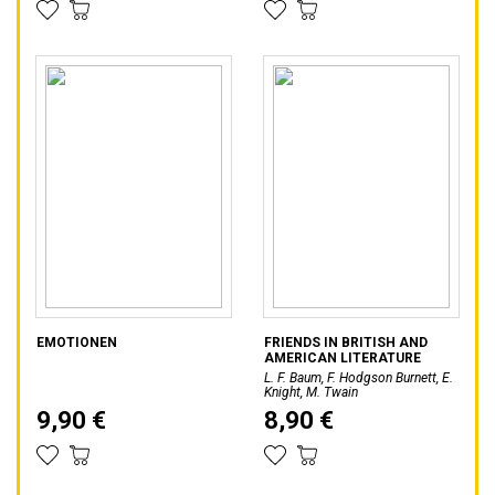
EMOTIONEN
FRIENDS IN BRITISH AND
AMERICAN LITERATURE
L. F. Baum, F. Hodgson Burnett, E.
Knight, M. Twain
9,90 €
8,90 €