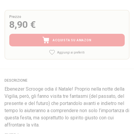
Prezzo
8,90 €
ACQUISTA SU AMAZON
Aggiungi ai preferiti
DESCRIZIONE
Ebenezer Scrooge odia il Natale! Proprio nella notte della
Vigilia, però, gli fanno visita tre fantasmi (del passato, del
presente e del futuro) che portandolo avanti e indietro nel
tempo lo aiuteranno a comprendere non solo l’importanza di
questa festa, ma soprattutto lo spirito giusto con cui
affrontare la vita.