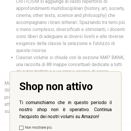
CRITICISM si aggiunge al vasto repertorio di
approfondimenti multidisciplinari (history, art, society,
cinema, other texts, science and philosophy) che
accompagnano i brani letterari. Spaziando tra temi più
o meno complessi, diversificati e stimolanti, i docenti
sono liberi di adeguare ai diversi livelli e alle diverse
esigenze della classe la selezione e l’utilizzo di
queste risorse.
Ciascun volume si chiude con la sezione MAP BANK,
una raccolta di 88 mappe concettuali dedicate a tutti
gli autori trattati e a un ampio gruppo di opere.
Shop non attivo
Ma la vera sorpresa di questa nuova edizione sono le
IMPOSSIBLE INTERVIEWS. In questi video, dieci grandi
protagonisti della letteratura inglese vengono ricreati
Ti comunichiamo che in questo periodo il
attraverso l’IA e rispondono a domande sulle loro azioni,
nostro shop non è operativo. Continua
sulle loro convinzioni e sul loro destino.
l'acquisto dei nostri volumi su Amazon!
Non mostrare più