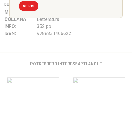
DETTAGLI
CHIUDI
MATERIA:
Inglese
COLLANA:
Letteratura
INFO:
352 pp
ISBN:
9788831466622
POTREBBERO INTERESSARTI ANCHE