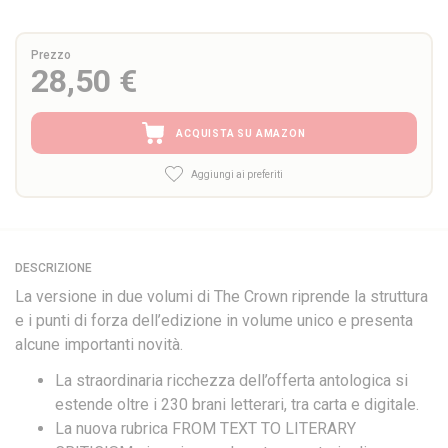
Prezzo
28,50 €
ACQUISTA SU AMAZON
Aggiungi ai preferiti
DESCRIZIONE
La versione in due volumi di The Crown riprende la struttura
e i punti di forza dell’edizione in volume unico e presenta
alcune importanti novità.
La straordinaria ricchezza dell’offerta antologica si
estende oltre i 230 brani letterari, tra carta e digitale.
La nuova rubrica FROM TEXT TO LITERARY