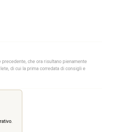
ne precedente, che ora risultano pienamente
ete, di cui la prima corredata di consigli e
ativo.