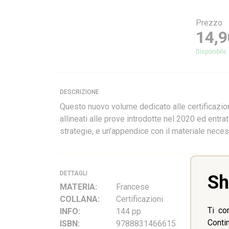
Prezzo
14,9
DESCRIZIONE
Questo nuovo volume dedicato alle certificazioni
allineati alle prove introdotte nel 2020 ed entra
strategie, e un’appendice con il materiale nece
DETTAGLI
Sh
MATERIA:
Francese
COLLANA:
Certificazioni
Ti co
INFO:
144 pp
Conti
ISBN:
9788831466615