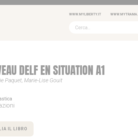
WWW.MYLIBERTY.IT
WWW.MYTRAMA.
EAU DELF EN SITUATION A1
e Paquet, Marie-Lise Gouit
astica
azioni
IA IL LIBRO