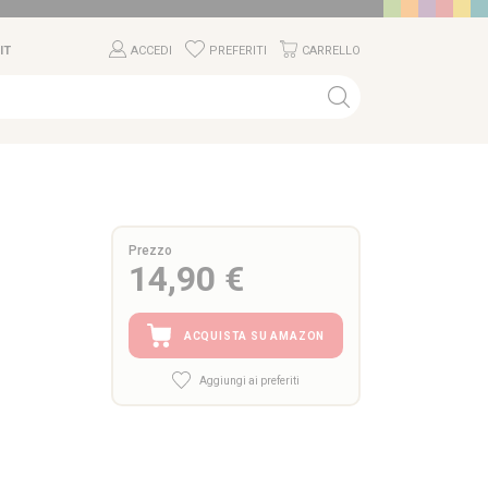
IT
ACCEDI
PREFERITI
CARRELLO
Prezzo
14,90 €
ACQUISTA SU AMAZON
Aggiungi ai preferiti