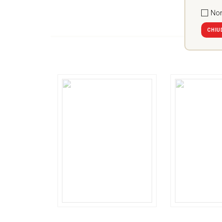
Non
CHIU