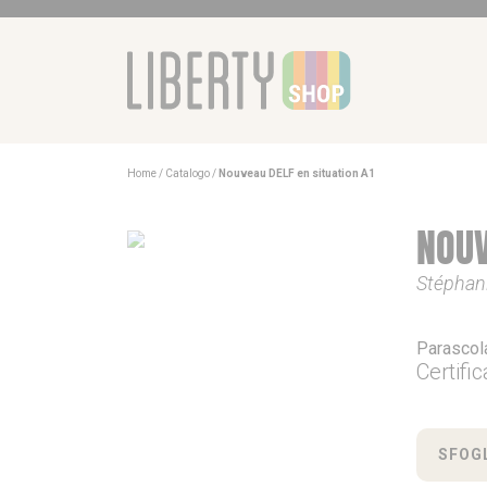
Home
Catalogo
Nouveau DELF en situation A1
NOUV
Stéphani
Parascol
Certific
SFOGL