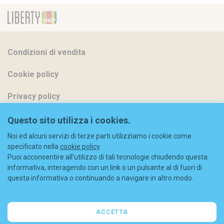
Condizioni di vendita
Cookie policy
Privacy policy
Metodi di pagamento
Questo sito utilizza i cookies.
Noi ed alcuni servizi di terze parti utilizziamo i cookie come
Spedizioni
specificato nella
cookie policy
.
Puoi acconsentire all’utilizzo di tali tecnologie chiudendo questa
Diritto di recesso
informativa, interagendo con un link o un pulsante al di fuori di
questa informativa o continuando a navigare in altro modo.
Codice sconto
FAQ
ACCETTA