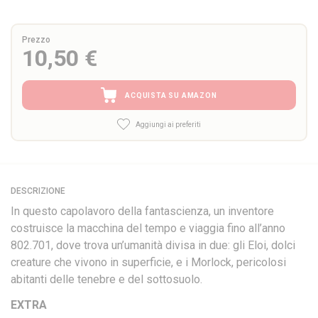
Prezzo
10,50 €
ACQUISTA SU AMAZON
Aggiungi ai preferiti
DESCRIZIONE
In questo capolavoro della fantascienza, un inventore
costruisce la macchina del tempo e viaggia fino all’anno
802.701, dove trova un’umanità divisa in due: gli Eloi, dolci
creature che vivono in superficie, e i Morlock, pericolosi
abitanti delle tenebre e del sottosuolo.
EXTRA