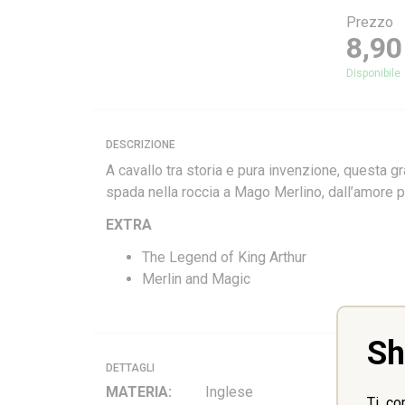
Prezzo
8,90
DESCRIZIONE
A cavallo tra storia e pura invenzione, questa gr
spada nella roccia a Mago Merlino, dall’amore pro
EXTRA
The Legend of King Arthur
Merlin and Magic
Sh
DETTAGLI
MATERIA:
Inglese
Ti co