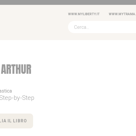
WWW.MYLIBERTY.IT
WWW.MYTRAMA.
 ARTHUR
astica
Step-by-Step
IA IL LIBRO