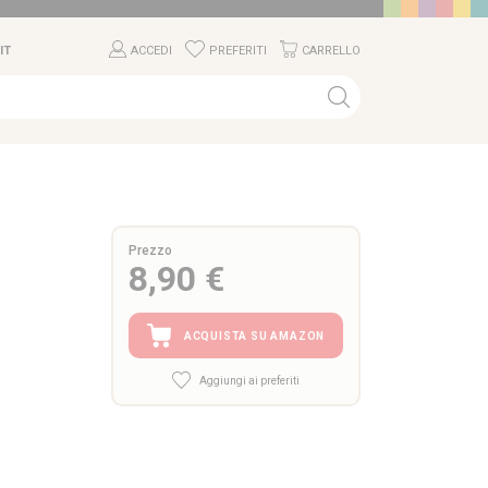
IT
ACCEDI
PREFERITI
CARRELLO
Prezzo
8,90 €
ACQUISTA SU AMAZON
Aggiungi ai preferiti