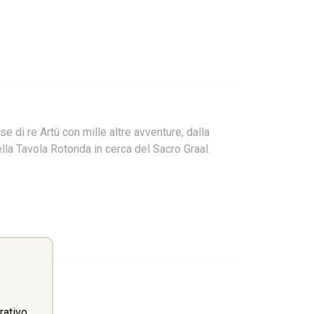
e di re Artù con mille altre avventure, dalla
ella Tavola Rotonda in cerca del Sacro Graal.
ativo.