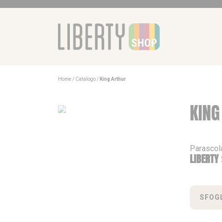
Home
Catalogo
King Arthur
KING
Parascol
LIBERTY
SFOGL