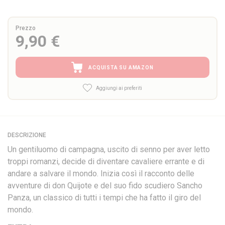
Prezzo
9,90 €
ACQUISTA SU AMAZON
Aggiungi ai preferiti
DESCRIZIONE
Un gentiluomo di campagna, uscito di senno per aver letto
troppi romanzi, decide di diventare cavaliere errante e di
andare a salvare il mondo. Inizia così il racconto delle
avventure di don Quijote e del suo fido scudiero Sancho
Panza, un classico di tutti i tempi che ha fatto il giro del
mondo.