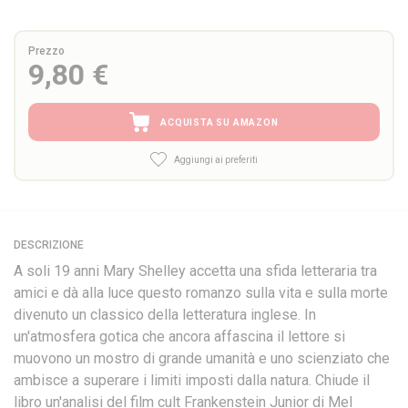
Prezzo
9,80 €
ACQUISTA SU AMAZON
Aggiungi ai preferiti
DESCRIZIONE
A soli 19 anni Mary Shelley accetta una sfida letteraria tra
amici e dà alla luce questo romanzo sulla vita e sulla morte
divenuto un classico della letteratura inglese. In
un'atmosfera gotica che ancora affascina il lettore si
muovono un mostro di grande umanità e uno scienziato che
ambisce a superare i limiti imposti dalla natura. Chiude il
libro un'analisi del film cult Frankenstein Junior di Mel